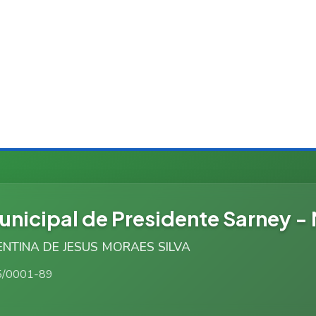
nicipal de Presidente Sarney -
RENTINA DE JESUS MORAES SILVA
5/0001-89