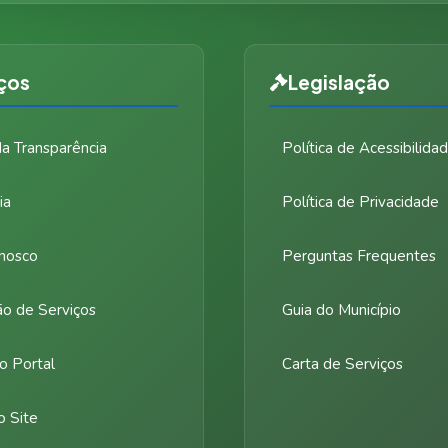
ços
Legislação
da Transparência
Política de Acessibilida
ia
Política de Privacidade
nosco
Perguntas Frequentes
ão de Serviços
Guia do Município
o Portal
Carta de Serviços
 Site