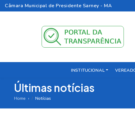
Câmara Municipal de Presidente Sarney - MA
INSTITUCIONAL
VEREAD
Últimas notícias
Home
Notícias