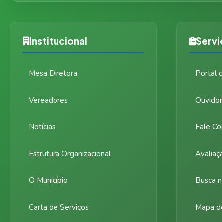
Institucional
Servi
Mesa Diretora
Portal 
Vereadores
Ouvidor
Notícias
Fale Co
Estrutura Organizacional
Avaliaç
O Município
Busca n
Carta de Serviços
Mapa do