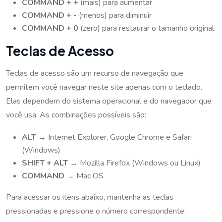
COMMAND + +
(mais) para aumentar
COMMAND + -
(menos) para diminuir
COMMAND + 0
(zero) para restaurar o tamanho original
Teclas de Acesso
Teclas de acesso são um recurso de navegação que
permitem você navegar neste site apenas com o teclado.
Elas dependem do sistema operacional e do navegador que
você usa. As combinações possíveis são:
ALT
→ Internet Explorer, Google Chrome e Safari
(Windows)
SHIFT + ALT
→ Mozilla Firefox (Windows ou Linux)
COMMAND
→ Mac OS
Para acessar os itens abaixo, mantenha as teclas
pressionadas e pressione o número correspondente: