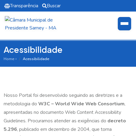
Transparência
Buscar
Acessibilidade
Home
Acessibilidade
Nosso Portal foi desenvolvido seguindo as diretrizes e a
metodologia do
W3C – World Wide Web Consortium
,
apresentadas no documento
Web Content Accessibility
Guidelines
. Procuramos atender as exigências do
decreto
5.296
, publicado em dezembro de 2004, que torna